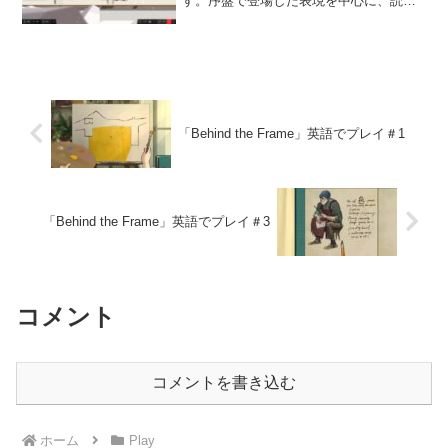
す。序盤で登場した表現を中心に、読み
やすさや気づいた点などをまとめていき
ます。今日読んだ英文ある程度は読める
ものの、意味はイマイチつかめません。
ストーリーが難解...
「Behind the Frame」英語でプレイ＃1
「Behind the Frame」英語でプレイ＃3
コメント
コメントを書き込む
ホーム
Play