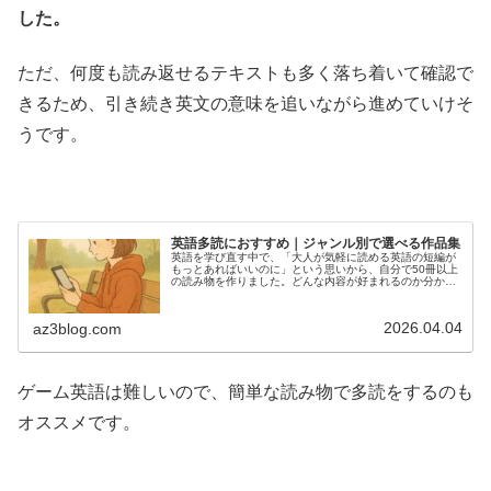
した。
ただ、何度も読み返せるテキストも多く落ち着いて確認で
きるため、引き続き英文の意味を追いながら進めていけそ
うです。
英語多読におすすめ｜ジャンル別で選べる作品集
英語を学び直す中で、「大人が気軽に読める英語の短編が
もっとあればいいのに」という思いから、自分で50冊以上
の読み物を作りました。どんな内容が好まれるのか分から
なかったため、さまざまなタイプの物語を試しながら制作
しています。どれも英語初心者で...
2026.04.04
az3blog.com
ゲーム英語は難しいので、簡単な読み物で多読をするのも
オススメです。