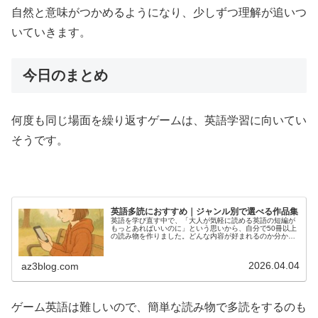
自然と意味がつかめるようになり、少しずつ理解が追いつ
いていきます。
今日のまとめ
何度も同じ場面を繰り返すゲームは、英語学習に向いてい
そうです。
英語多読におすすめ｜ジャンル別で選べる作品集
英語を学び直す中で、「大人が気軽に読める英語の短編が
もっとあればいいのに」という思いから、自分で50冊以上
の読み物を作りました。どんな内容が好まれるのか分から
なかったため、さまざまなタイプの物語を試しながら制作
しています。どれも英語初心者で...
2026.04.04
az3blog.com
ゲーム英語は難しいので、簡単な読み物で多読をするのも