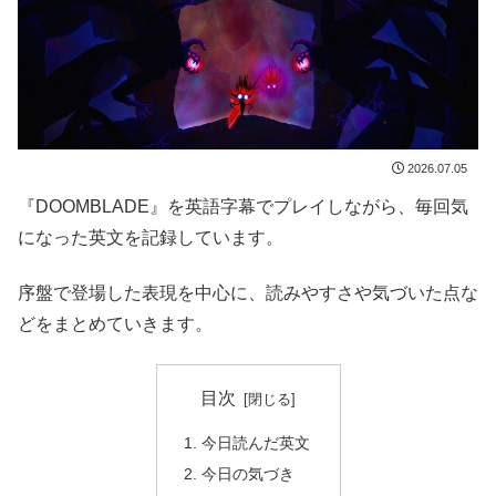
2026.07.05
『DOOMBLADE』を英語字幕でプレイしながら、毎回気
になった英文を記録しています。
序盤で登場した表現を中心に、読みやすさや気づいた点な
どをまとめていきます。
目次
今日読んだ英文
今日の気づき