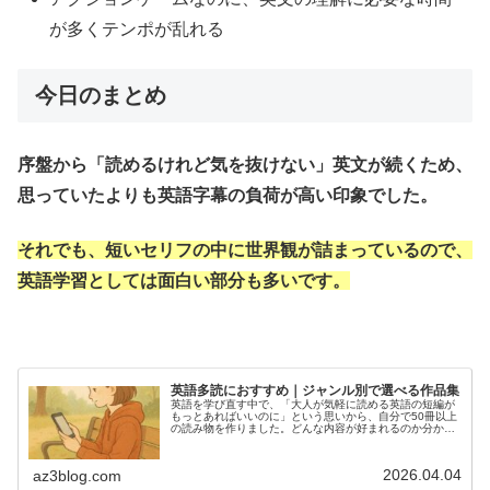
が多くテンポが乱れる
今日のまとめ
序盤から「読めるけれど気を抜けない」英文が続くため、
思っていたよりも英語字幕の負荷が高い印象でした。
それでも、短いセリフの中に世界観が詰まっているので、
英語学習としては面白い部分も多いです。
英語多読におすすめ｜ジャンル別で選べる作品集
英語を学び直す中で、「大人が気軽に読める英語の短編が
もっとあればいいのに」という思いから、自分で50冊以上
の読み物を作りました。どんな内容が好まれるのか分から
なかったため、さまざまなタイプの物語を試しながら制作
しています。どれも英語初心者で...
2026.04.04
az3blog.com