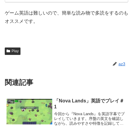
ゲーム英語は難しいので、簡単な読み物で多読をするのも
オススメです。
Play
az3
関連記事
「Nova Lands」英語でプレイ＃
Play
1
今回から『Nova Lands』を英語字幕でプ
レイしていきます。序盤の英文を確認し
ながら、読みやすさや特徴を記録してい
きます。【プレイ環境】PC版今日読んだ
英文ゲームが開始すると、簡単な操作説